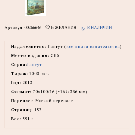
Артикул:
00266646
В НАЛИЧИИ
В ЖЕЛАНИЯ
Издательство:
Гангут (
все книги издательства
)
Место издания:
СПб
Серия:
Гангут
Тираж:
1000 экз.
Год:
2012
Формат:
70x100/16 (~167x236 мм)
Переплет:
Мягкий переплет
Страниц:
152
Вес:
591 г