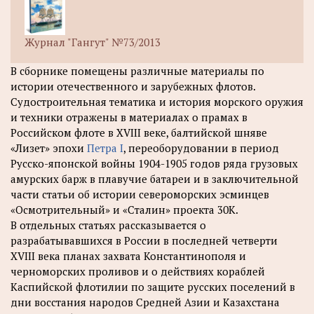
Журнал "Гангут" №73/2013
В сборнике помещены различные материалы по
истории отечественного и зарубежных флотов.
Судостроительная тематика и история морского оружия
и техники отражены в материалах о прамах в
Российском флоте в XVIII веке, балтийской шняве
«Лизет» эпохи
Петра I
, переоборудовании в период
Русско-японской войны 1904-1905 годов ряда грузовых
амурских барж в плавучие батареи и в заключительной
части статьи об истории североморских эсминцев
«Осмотрительный» и «Сталин» проекта 30К.
В отдельных статьях рассказывается о
разрабатывавшихся в России в последней четверти
XVIII века планах захвата Константинополя и
черноморских проливов и о действиях кораблей
Каспийской флотилии по защите русских поселений в
дни восстания народов Средней Азии и Казахстана