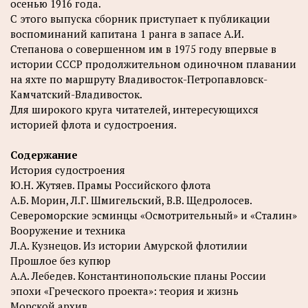
осенью 1916 года.
С этого выпуска сборник приступает к публикации
воспоминаний капитана 1 ранга в запасе А.И.
Степанова о совершенном им в 1975 году впервые в
истории СССР продолжительном одиночном плавании
на яхте по маршруту Владивосток-Петропавловск-
Камчатский-Владивосток.
Для широкого круга читателей, интересующихся
историей флота и судостроения.
Содержание
История судостроения
Ю.Н. Жутяев. Прамы Российского флота
А.Б. Морин, Л.Г. Шмигельский, В.В. Щедролосев.
Североморские эсминцы «Осмотрительный» и «Сталин»
Вооружение и техника
Л.А. Кузнецов. Из истории Амурской флотилии
Прошлое без купюр
А.А. Лебедев. Константинопольские планы России
эпохи «Греческого проекта»: теория и жизнь
Морской архив