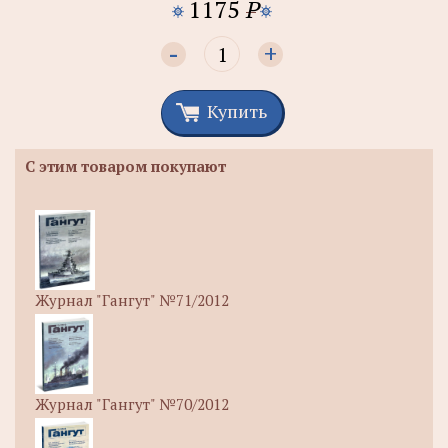
1175
P
-
+
Купить
С этим товаром покупают
Журнал "Гангут" №71/2012
Журнал "Гангут" №70/2012