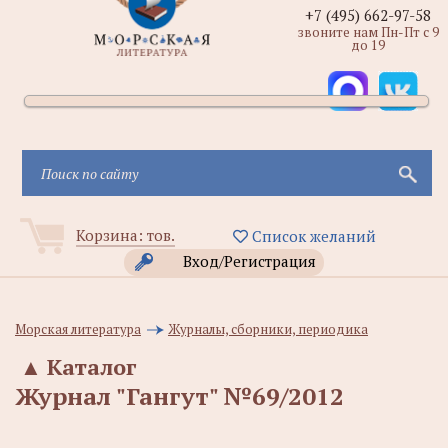
+7 (495) 662-97-58
звоните нам Пн-Пт с 9
до 19
Корзина:
тов.
Список желаний
Вход/Регистрация
Морская литература
Журналы, сборники, периодика
▲
Каталог
Журнал "Гангут" №69/2012