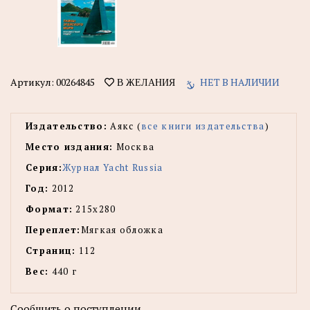
Артикул:
00264845
НЕТ В НАЛИЧИИ
В ЖЕЛАНИЯ
Издательство:
Аякс (
все книги издательства
)
Место издания:
Москва
Серия:
Журнал Yacht Russia
Год:
2012
Формат:
215х280
Переплет:
Мягкая обложка
Страниц:
112
Вес:
440 г
Сообщить о поступлении.