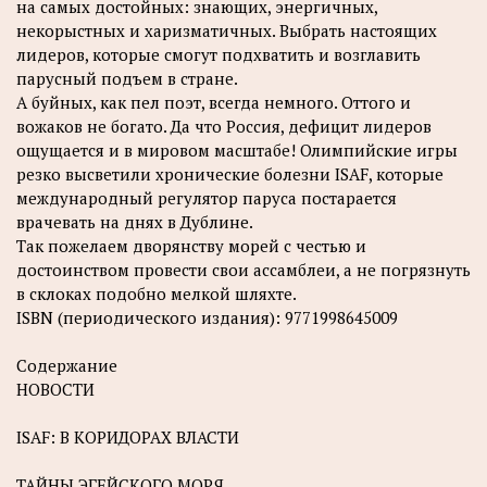
на самых достойных: знающих, энергичных,
некорыстных и харизматичных. Выбрать настоящих
лидеров, которые смогут подхватить и возглавить
парусный подъем в стране.
А буйных, как пел поэт, всегда немного. Оттого и
вожаков не богато. Да что Россия, дефицит лидеров
ощущается и в мировом масштабе! Олимпийские игры
резко высветили хронические болезни ISAF, которые
международный регулятор паруса постарается
врачевать на днях в Дублине.
Так пожелаем дворянству морей с честью и
достоинством провести свои ассамблеи, а не погрязнуть
в склоках подобно мелкой шляхте.
ISBN (периодического издания): 9771998645009
Содержание
НОВОСТИ
ISAF: В КОРИДОРАХ ВЛАСТИ
ТАЙНЫ ЭГЕЙСКОГО МОРЯ