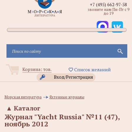
+7 (495) 662-97-58
звоните нам Пн-Пт с 9
до 19
Корзина:
тов.
Список желаний
Вход/Регистрация
Морская литература
Яхтенные журналы
▲
Каталог
Журнал "Yacht Russia" №11 (47),
ноябрь 2012