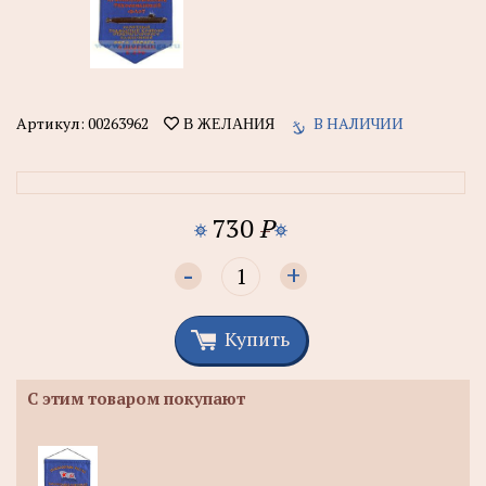
Артикул:
00263962
В НАЛИЧИИ
В ЖЕЛАНИЯ
730
P
-
+
Купить
С этим товаром покупают