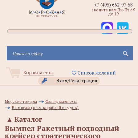
+7 (495) 662-97-58
звоните нам Пн-Пт с 9
до 19
Корзина:
тов.
Список желаний
Вход/Регистрация
Морские товары
Флаги, вымпелы
Вымпелы (в т.ч. кораблей и судов)
▲
Каталог
Вымпел Ракетный подводный
крейсер стратегического