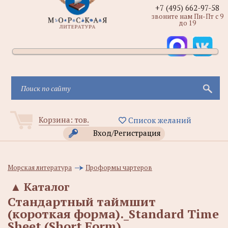
+7 (495) 662-97-58
звоните нам Пн-Пт с 9
до 19
Корзина:
тов.
Список желаний
Вход/Регистрация
Морская литература
Проформы чартеров
▲
Каталог
Стандартный таймшит
(короткая форма)._Standard Time
Sheet (Short Form)