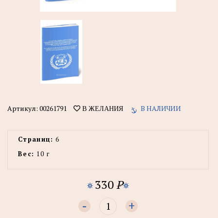
Артикул:
00261791
В НАЛИЧИИ
В ЖЕЛАНИЯ
Страниц:
6
Вес:
10 г
330
P
-
+