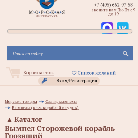
+7 (495) 662-97-58
звоните нам Пн-Пт с 9
до 19
Корзина:
тов.
Список желаний
Вход/Регистрация
Морские товары
Флаги, вымпелы
Вымпелы (в т.ч. кораблей и судов)
▲
Каталог
Вымпел Сторожевой корабль
Грозящий