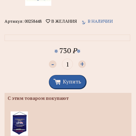
Артикул:
00258448
В НАЛИЧИИ
В ЖЕЛАНИЯ
730
P
-
+
Купить
С этим товаром покупают