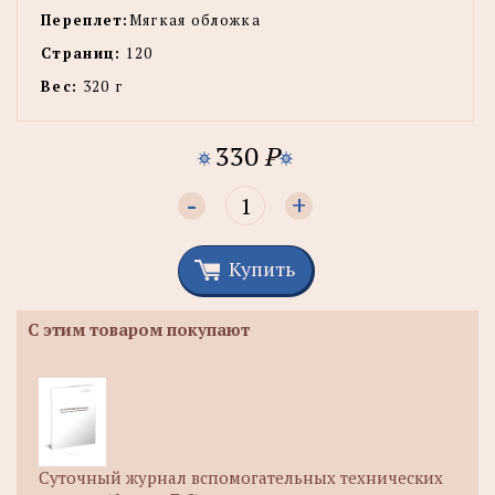
Переплет:
Мягкая обложка
Страниц:
120
Вес:
320 г
330
P
-
+
Купить
С этим товаром покупают
Суточный журнал вспомогательных технических