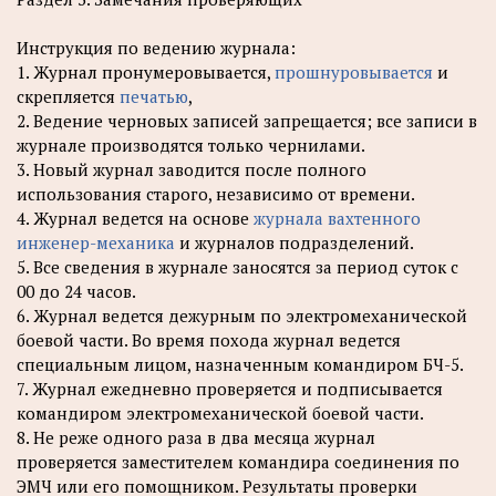
Инструкция по ведению журнала:
1. Журнал пронумеровывается,
прошнуровывается
и
скрепляется
печатью
,
2. Ведение черновых записей запрещается; все записи в
журнале производятся только чернилами.
3. Новый журнал заводится после полного
использования старого, независимо от времени.
4. Журнал ведется на основе
журнала вахтенного
инженер-механика
и журналов подразделений.
5. Все сведения в журнале заносятся за период суток с
00 до 24 часов.
6. Журнал ведется дежурным по электромеханической
боевой части. Во время похода журнал ведется
специальным лицом, назначенным командиром БЧ-5.
7. Журнал ежедневно проверяется и подписывается
командиром электромеханической боевой части.
8. Не реже одного раза в два месяца журнал
проверяется заместителем командира соединения по
ЭМЧ или его помощником. Результаты проверки