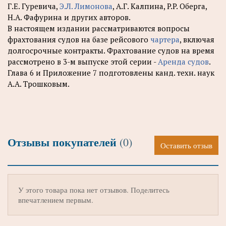
Г.Е. Гуревича,
Э.Л. Лимонова
, А.Г. Калпина, P.P. Оберга,
Н.А. Фафурина и других авторов.
В настоящем издании рассматриваются вопросы
фрахтования судов на базе рейсового
чартера
, включая
долгосрочные контракты. Фрахтование судов на время
рассмотрено в 3-м выпуске этой серии -
Аренда судов
.
Глава 6 и Приложение 7 подготовлены канд. техн. наук
А.А. Трошковым.
Отзывы покупателей
(0)
Оставить отзыв
У этого товара пока нет отзывов. Поделитесь
впечатлением первым.