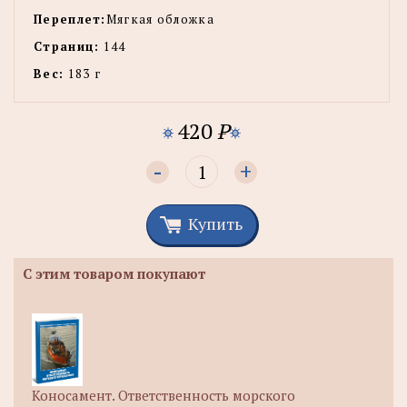
Переплет:
Мягкая обложка
Страниц:
144
Вес:
183 г
420
P
-
+
Купить
С этим товаром покупают
Коносамент. Ответственность морского