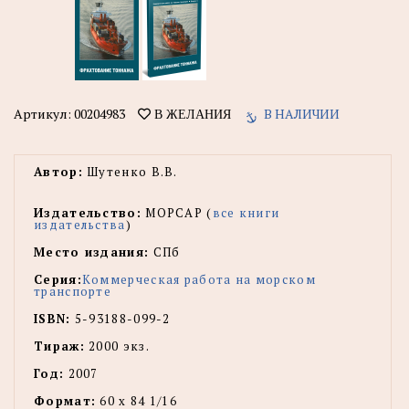
Артикул:
00204983
В НАЛИЧИИ
В ЖЕЛАНИЯ
Автор:
Шутенко В.В.
Издательство:
МОРСАР (
все книги
издательства
)
Место издания:
СПб
Серия:
Коммерческая работа на морском
транспорте
ISBN:
5-93188-099-2
Тираж:
2000 экз.
Год:
2007
Формат:
60 х 84 1/16