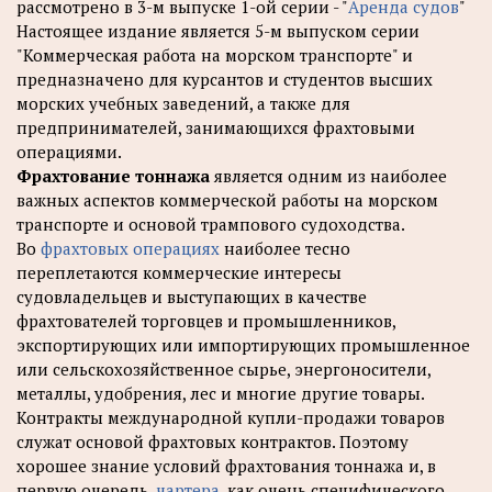
рассмотрено в 3-м выпуске 1-ой серии - "
Аренда судов
"
Настоящее издание является 5-м выпуском серии
"Коммерческая работа на морском транспорте" и
предназначено для курсантов и студентов высших
морских учебных заведений, а также для
предпринимателей, занимающихся фрахтовыми
операциями.
Фрахтование тоннажа
является одним из наиболее
важных аспектов коммерческой работы на морском
транспорте и основой трампового судоходства.
Во
фрахтовых операциях
наиболее тесно
переплетаются коммерческие интересы
судовладельцев и выступающих в качестве
фрахтователей торговцев и промышленников,
экспортирующих или импортирующих промышленное
или сельскохозяйственное сырье, энергоносители,
металлы, удобрения, лес и многие другие товары.
Контракты международной купли-продажи товаров
служат основой фрахтовых контрактов. Поэтому
хорошее знание условий фрахтования тоннажа и, в
первую очередь,
чартера
, как очень специфического