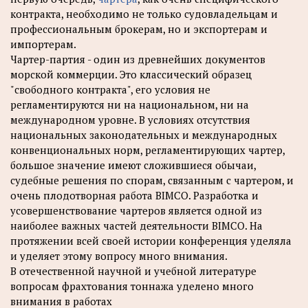
контракта, необходимо не только судовладельцам и
профессиональным брокерам, но и экспортерам и
импортерам.
Чартер-партия - один из древнейших документов
морской коммерции. Это классический образец
"свободного контракта", его условия не
регламентируются ни на национальном, ни на
международном уровне. В условиях отсутствия
национальных законодательных и международных
конвенциональных норм, регламентирующих чартер,
большое значение имеют сложившиеся обычаи,
судебные решения по спорам, связанным с чартером, и
очень плодотворная работа BIMCO. Разработка и
усовершенствование чартеров является одной из
наиболее важных частей деятельности BIMCO. На
протяжении всей своей истории конференция уделяла
и уделяет этому вопросу много внимания.
В отечественной научной и учебной литературе
вопросам фрахтования тоннажа уделено много
внимания в работах