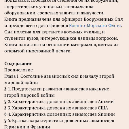
подклассов, сообщаются сведения об их вооружении,
энергетических установках, специальном
оборудовании, средствах защиты и живучести.
Книга предназначена для офицеров Вооруженных Сил
и прежде всего для офицеров
Военно-Морского Флота
.
Она полезна для курсантов военных училищ и
студентов вузов, интересующихся данным вопросом.
Книга написана на основании материалов, взятых из
открытой иностранной печати.
Содержание
Предисловие
Глава I. Состояние авианосных сил к началу второй
мировой войны
§ 1. Предпосылки развития авианосцев накануне
второй мировой войны
§ 2. Характеристика довоенных авианосцев Англии
§ 3. Характеристика довоенных авианосцев США
§ 4. Характеристика довоенных авианосцев Японии
§ 5. Краткая характеристика довоенных авианосцев
Германии и Франции