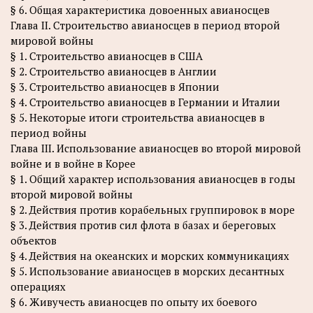
§ 6. Общая характеристика довоенных авианосцев
Глава II. Строительство авианосцев в период второй
мировой войны
§ 1. Строительство авианосцев в США
§ 2. Строительство авианосцев в Англии
§ 3. Строительство авианосцев в Японии
§ 4. Строительство авианосцев в Германии и Италии
§ 5. Некоторые итоги строительства авианосцев в
период войны
Глава III. Использование авианосцев во второй мировой
войне и в войне в Корее
§ 1. Общий характер использования авианосцев в годы
второй мировой войны
§ 2. Действия против корабельных группировок в море
§ 3. Действия против сил флота в базах и береговых
объектов
§ 4. Действия на океанских и морских коммуникациях
§ 5. Использование авианосцев в морских десантных
операциях
§ 6. Живучесть авианосцев по опыту их боевого