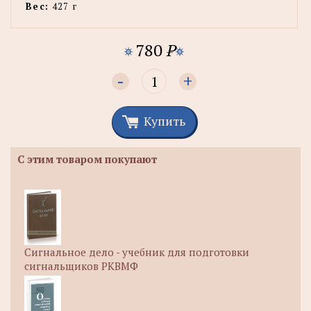
Вес:
427 г
780
P
-
+
Купить
С этим товаром покупают
Сигнальное дело - учебник для подготовки
сигнальщиков РКВМФ