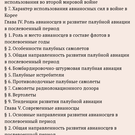
использования во второй мировой войне
§ 7. Характер использования авианосных сил в войне в
Корее
Глава IV. Роль авианосцев и развитие палубной авиации
в послевоенный период
§ 1. Роль и место авианосцев в составе флотов в
послевоенные годы
§ 2. Особенности палубных самолетов
§ 3. Общая направленность развития палубной авиации
в послевоенный период
§ 4. Бомбардировочно-штурмовая палубная авиация
§ 5. Палубные истребители
§ 6. Противолодочные палубные самолеты
§ 7. Самолеты радиолокационного дозора
§ 8. Вертолеты
§ 9. Тенденции развития палубной авиации
Глава V. Современные авианосцы
§ 1. Основные направления развития авианосцев в
послевоенный период
§ 2. Общая направленность развития авианосцев в
послевоенный период