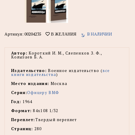
Артикул:
00204235
В НАЛИЧИИ
В ЖЕЛАНИЯ
Автор:
Короткий И. М., Слепенков З. Ф.,
Колызаев Б. А.
Издательство:
Военное издательство (
все
книги издательства
)
Место издания:
Москва
Серия:
Офицеру ВМФ
Год:
1964
Формат:
84х108 1/32
Переплет:
Твердый переплет
Страниц:
280