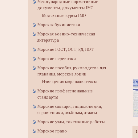
Международные нормативные
документы, документы IMO
Модельные курсы IMO
Морская букинистика
Морская военно-техническая
литература
Морские ГОСТ, ОСТ, РД, ПОТ
Морские перевозки
Морские пособия, руководства для
плавания, морские лоции
Извещения мореплавателям
Морские профессиональные
стандарты
Морские словари, энциклопедии,
справочники, альбомы, атласы
Морские узлы, такелажные работы
Морское право