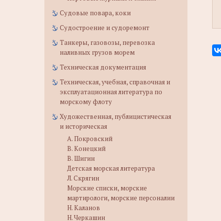
Судовые повара, коки
Судостроение и судоремонт
Танкеры, газовозы, перевозка
наливных грузов морем
Техническая документация
Техническая, учебная, справочная и
эксплуатационная литература по
морскому флоту
Художественная, публицистическая
и историческая
А. Покровский
В. Конецкий
В. Шигин
Детская морская литература
Л. Скрягин
Морские списки, морские
мартирологи, морские персоналии
Н. Каланов
Н. Черкашин