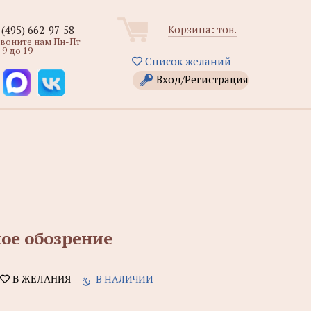
Корзина:
тов.
 (495) 662-97-58
звоните нам Пн-Пт
 9 до 19
Список желаний
Вход/Регистрация
кое обозрение
В НАЛИЧИИ
В ЖЕЛАНИЯ