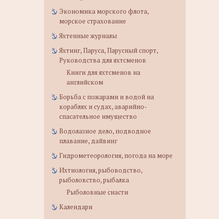
Экономика морского флота,
морское страхование
Яхтенные журналы
Яхтинг, Паруса, Парусный спорт,
Руководства для яхтсменов
Книги для яхтсменов на
английском
Борьба с пожарами и водой на
кораблях и судах, аварийно-
спасательное имущество
Водолазное дело, подводное
плавание, дайвинг
Гидрометеорология, погода на море
Ихтиология, рыбоводство,
рыболовство, рыбалка
Рыболовные снасти
Календари