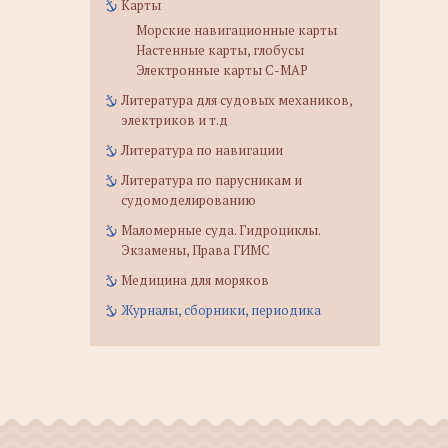
Карты
Морские навигационные карты
Настенные карты, глобусы
Электронные карты C-MAP
Литература для судовых механиков,
электриков и т.д
Литература по навигации
Литература по парусникам и
судомоделированию
Маломерные суда. Гидроциклы.
Экзамены, Права ГИМС
Медицина для моряков
Журналы, сборники, периодика