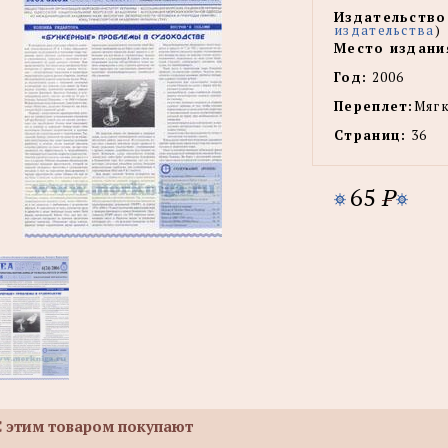
Издательство
издательства
)
Место издани
Год:
2006
Переплет:
Мягк
Страниц:
36
65
P
С этим товаром покупают