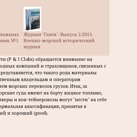
альманах
Журнал "Галея". Выпуск 5/2013.
орник №1
Военно-морской исторический
журнал
ти (Р & I Clubs) обращается внимание на
одных компаний и страховщиков, связанных с
редставляется, что такого рода материалы
ественным владельцам и операторам
м морских перевозок грузов. Итак, за
рские суда имеют на борту жидкое топливо,
лкеры и кон-тейнеровозы могут "нести" на себе
еформальная классификация, принятая в
ad) и хороший (good).