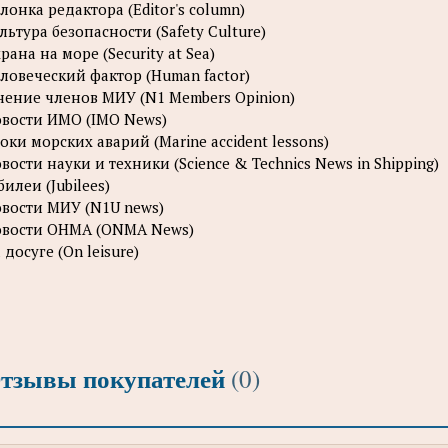
лонка редактора (Editor's column)
льтура безопасности (Safety Culture)
рана на море (Security at Sea)
ловеческий фактор (Human factor)
ение членов МИУ (N1 Members Opinion)
вости ИМО (IMO News)
оки морских аварий (Marine accident lessons)
вости науки и техники (Science & Technics News in Shipping)
илеи (Jubilees)
вости МИУ (N1U news)
вости OHMA (ONMA News)
 досуге (On leisure)
тзывы покупателей
(0)