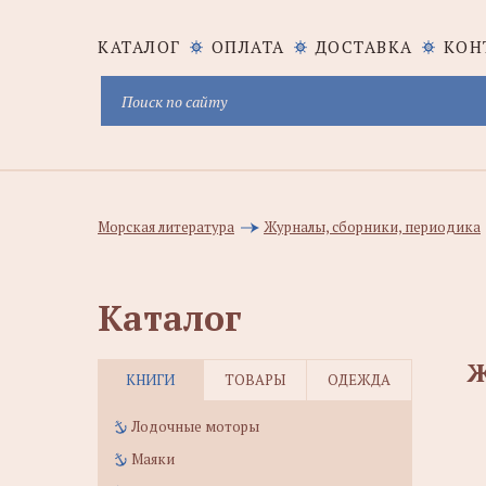
КАТАЛОГ
ОПЛАТА
ДОСТАВКА
КОН
Морская литература
Журналы, сборники, периодика
Каталог
Ж
КНИГИ
ТОВАРЫ
ОДЕЖДА
Лодочные моторы
Маяки