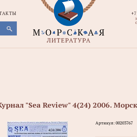
ТАКТЫ
+7
с
урнал "Sea Review" 4(24) 2006. Морс
Артикул:
00203767