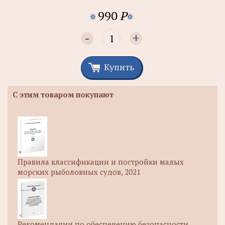
990
P
-
+
Купить
С этим товаром покупают
Правила классификации и постройки малых
морских рыболовных судов, 2021
Рекомендации по обеспечению безопасности