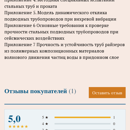
стальных труб и проката
Приложение 5. Модель динамического отклика
подводных трубопроводов при вихревой вибрации
Приложение 6 Основные требования к проверке
прочности стальных подводных трубопроводов при
сейсмических воздействиях
Приложение 7 Прочность и устойчивость труб райзеров
из полимерных композиционных материалов
волнового движения частиц воды в придонном слое
Отзывы покупателей
(1)
Оставить отзыв
5,0
5 ★
1
4 ★
0
★
★
★
★
★