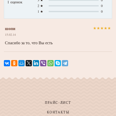
3 ★
0
1 оценок
2 ★
0
1 ★
0
шопи
★
★
★
★
★
15.02.14
Спасибо за то, что Вы есть
ПРАЙС-ЛИСТ
КОНТАКТЫ