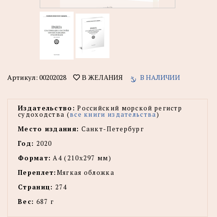
Артикул:
00202028
В НАЛИЧИИ
В ЖЕЛАНИЯ
Издательство:
Российский морской регистр
судоходства (
все книги издательства
)
Место издания:
Санкт-Петербург
Год:
2020
Формат:
А4 (210х297 мм)
Переплет:
Мягкая обложка
Страниц:
274
Вес:
687 г