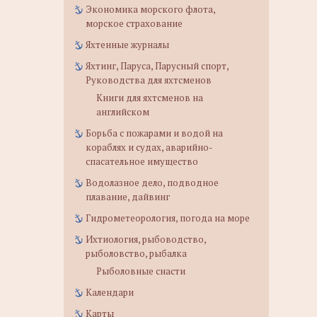
Экономика морского флота,
морское страхование
Яхтенные журналы
Яхтинг, Паруса, Парусный спорт,
Руководства для яхтсменов
Книги для яхтсменов на
английском
Борьба с пожарами и водой на
кораблях и судах, аварийно-
спасательное имущество
Водолазное дело, подводное
плавание, дайвинг
Гидрометеорология, погода на море
Ихтиология, рыбоводство,
рыболовство, рыбалка
Рыболовные снасти
Календари
Карты