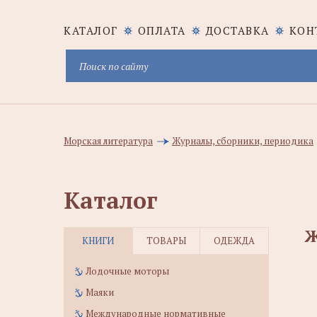
КАТАЛОГ
ОПЛАТА
ДОСТАВКА
КОН
Морская литература
Журналы, сборники, периодика
Каталог
Ж
КНИГИ
ТОВАРЫ
ОДЕЖДА
Лодочные моторы
Маяки
Международные нормативные