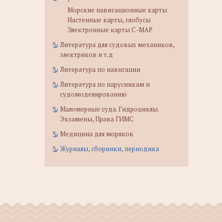
Морские навигационные карты
Настенные карты, глобусы
Электронные карты C-MAP
Литература для судовых механиков,
электриков и т.д
Литература по навигации
Литература по парусникам и
судомоделированию
Маломерные суда. Гидроциклы.
Экзамены, Права ГИМС
Медицина для моряков
Журналы, сборники, периодика