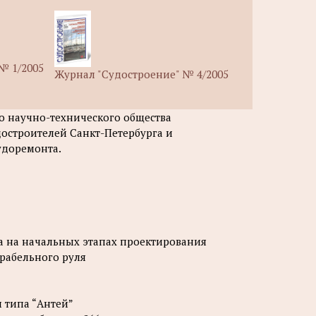
№ 1/2005
Журнал "Судостроение" № 4/2005
о научно-технического общества
достроителей Санкт-Петербурга и
удоремонта.
ера на начальных этапах проектирования
рабельного руля
 типа “Антей”