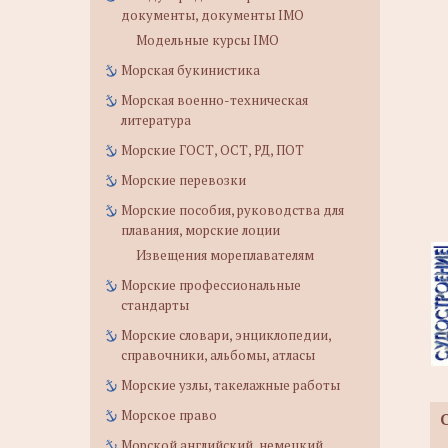
документы, документы IMO
Модельные курсы IMO
Морская букинистика
Морская военно-техническая
литература
Морские ГОСТ, ОСТ, РД, ПОТ
Морские перевозки
Морские пособия, руководства для
плавания, морские лоции
Извещения мореплавателям
Морские профессиональные
стандарты
Морские словари, энциклопедии,
справочники, альбомы, атласы
Морские узлы, такелажные работы
Морское право
Морской английский, немецкий