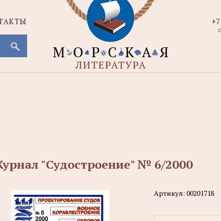
ТАКТЫ
+7
с
урнал "Судостроение" № 6/2000
Артикул:
00201718