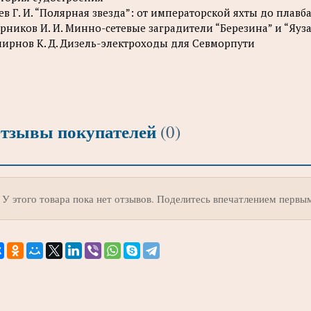
ев Г. И. “Полярная звезда”: от императорской яхты до пла
рников И. И. Минно-сетевые заградители “Березина” и “Яуз
ирнов К. Д. Дизель-электроходы для Севморпути
тзывы покупателей
(0)
У этого товара пока нет отзывов. Поделитесь впечатлением первы