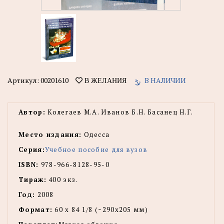
Артикул:
00201610
В НАЛИЧИИ
В ЖЕЛАНИЯ
Автор:
Колегаев М.А. Иванов Б.Н. Басанец Н.Г.
Место издания:
Одесса
Серия:
Учебное пособие для вузов
ISBN:
978-966-8128-95-0
Тираж:
400 экз.
Год:
2008
Формат:
60 х 84 1/8 (~290х205 мм)