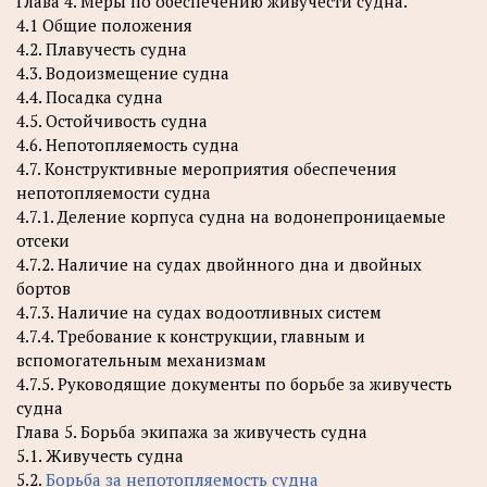
Глава 4. Меры по обеспечению живучести судна.
4.1 Общие положения
4.2. Плавучесть судна
4.3. Водоизмещение судна
4.4. Посадка судна
4.5. Остойчивость судна
4.6. Непотопляемость судна
4.7. Конструктивные мероприятия обеспечения
непотопляемости судна
4.7.1. Деление корпуса судна на водонепроницаемые
отсеки
4.7.2. Наличие на судах двойнного дна и двойных
бортов
4.7.3. Наличие на судах водоотливных систем
4.7.4. Требование к конструкции, главным и
вспомогательным механизмам
4.7.5. Руководящие документы по борьбе за живучесть
судна
Глава 5. Борьба экипажа за живучесть судна
5.1. Живучесть судна
5.2.
Борьба за непотопляемость судна