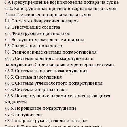
6.9. Предупреждение возникновения пожара на судне
6.10. Конструктивная противопожарная защита судов
Глава 7. Активная пожарная защита судов
7.1. Системы обнаружения пожаров
7.2. Огнетушащие средства
7.3. Фильтрующие противогазы
7.4. Воздушно-дыхательные аппараты
7.5. Снаряжение пожарного
7.6. Стационарные системы пожаротушения
7.6.1. Системы водяного пожаротушения и
паротушения. Спринклерная и дренчерная системы
7.6.2. Системы пенного пожаротушения
7.6.3. Система паротушения
7.6.4. Системы углекислотного пожаротушения
7.6.4. Системы инертных газов
7.6.5. Пожаротушение парами легкоиспаряющихся
жидкостей
7.6.6. Порошковое пожаротушение
7.7. Огнетушители
7.8. Пожарные рукава, стволы и насадки
Глава 8. Тактика борьбы с судовыми пожарами