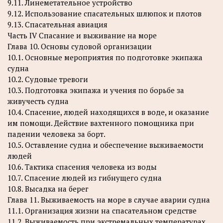
9.11. Линеметательное устройство
9.12. Использование спасательных шлюпок и плотов
9.13. Спасательная авиация
Часть IV Спасание и выживание на море
Глава 10. Основы судовой организации
10.1. Основные мероприятия по подготовке экипажа
судна
10.2. Судовые тревоги
10.3. Подготовка экипажа и учения по борьбе за
живучесть судна
10.4. Спасение, людей находящихся в воде, и оказание
им помощи. Действие вахтенного помощника при
падении человека за борт.
10.5. Оставление судна и обеспечение выживаемости
людей
10.6. Тактика спасения человека из воды
10.7. Спасение людей из гибнущего судна
10.8. Высадка на берег
Глава 11. Выживаемость на море в случае аварии судна
11.1. Организация жизни на спасательном средстве
11.2. Выживаемость при экстремальных температурах