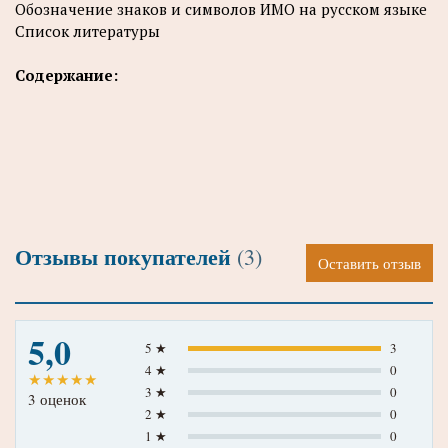
Обозначение знаков и символов ИМО на русском языке
Список литературы
Содержание:
Отзывы покупателей
(3)
Оставить отзыв
5,0
5 ★
3
4 ★
0
★
★
★
★
★
3 ★
0
3 оценок
2 ★
0
1 ★
0