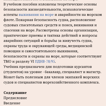
В учебном пособии изложены теоретические основы
безопасности жизнедятельности, психологические
аспекты
выживания на море
и аварийности на морском
флоте. Пожарная безопасность судна, расположение
судовых спасательных средств и поиск, виживания и
спасения на море. Рассмотрены основы организации,
практические приемы и тактика действий и вопросы
аварийних ситуаций и борьбы за живучесть судна,
охраны труда и окружающей среды, медицинской
помощии и самостоятельного выживания,
безопасности и охраны на море, которые соответствуют
ТМО и разделу VI
ПДНВ-78/95
.
Учебник предназначен для подготовки курсантов
(студентов) на уровне - бакалавр, специалист и магистр.
Может быть полезным для членов экипажей морскихх
судов и специалистов морехозяйственного комплекса.
Содержание
Предисловие
Введение