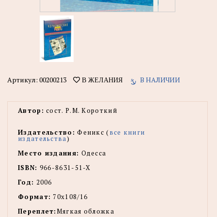
Артикул:
00200213
В НАЛИЧИИ
В ЖЕЛАНИЯ
Автор:
сост. Р.М. Короткий
Издательство:
Феникс (
все книги
издательства
)
Место издания:
Одесса
ISBN:
966-8631-51-X
Год:
2006
Формат:
70х108/16
Переплет:
Мягкая обложка