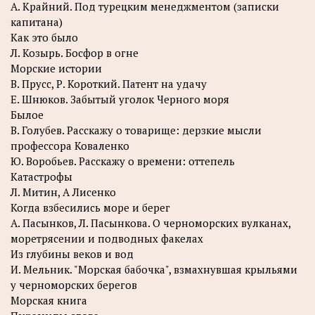
A. Крайний. Под турецким менеджментом (записки
капитана)
Как это было
Л. Козырь. Босфор в огне
Морские истории
B. Прусс, Р. Короткий. Патент на удачу
Е. Шнюков. Забытый уголок Черного моря
Былое
В. Голубев. Расскажу о товарище: дерзкие мысли
профессора Коваленко
Ю. Воробьев. Расскажу о времени: оттепель
Катастрофы
Л. Митин, А Лисенко
Когда взбесились море и берег
А. Пасынков, Л. Пасынкова. О черноморских вулканах,
моретрясении и подводных факелах
Из глубины веков и вод
И. Мельник. "Морская бабочка", взмахнувшая крыльями
у черноморских берегов
Морская книга