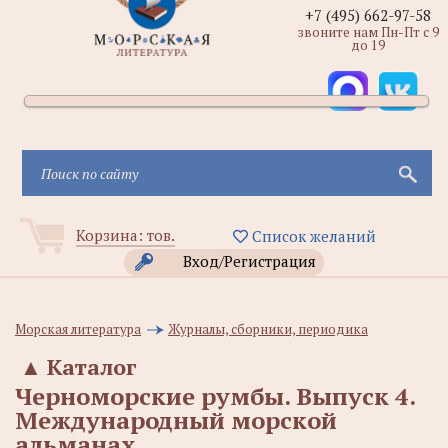
+7 (495) 662-97-58
звоните нам Пн-Пт с 9
до 19
Корзина:
тов.
Список желаний
Вход/Регистрация
Морская литература
Журналы, сборники, периодика
▲
Каталог
Черноморские румбы. Выпуск 4.
Международный морской
альманах