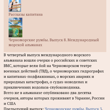
Рассказы капитана
Черноморские румбы. Выпуск 8. Международный
морской альманах
В четвертый выпуск международного морского
альманаха вошли очерки о российских и советских
ВМС, которые вели бой на Черноморском театре
военных действий (ТВД), о черноморских гидрографах
и капитанах-подфлажниках, о морских авариях и
природных катастрофах, о судах-новоделах и
приключениях водолаза-глубоководника.
Всего же в альманахе опубликовано два десятка
очерков, авторы которых проживают в Украине, России
и США
Предыдущий выпуск:
Черноморские румбы. Выпуск 3
.