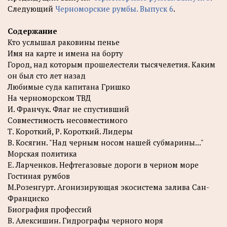
Следующий
Черноморские румбы. Выпуск 6
.
Содержание
Кто услышал раковины пенье
Имя на карте и имена на борту
Город, над которым прошелестели тысячелетия. Каким
он был сто лет назад
Любимые суда капитана Гришко
На черноморском ТВД
И. Франчук. Флаг не спустивший
Совместимость несовместимого
Т. Короткий, Р. Короткий. Лидеры
В. Косягин. "Над черным носом нашей субмарины..."
Морская политика
Е. Ларченков. Нефтегазовые дороги в черном море
Гостиная румбов
М.Розенгурт. Агонизирующая экосистема залива Сан-
Франциско
Биография профессий
В. Алексишин. Гидрографы черного моря