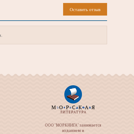
Оставить отзыв
м.
ООО "МОРКНИГА" занимается
изданием и