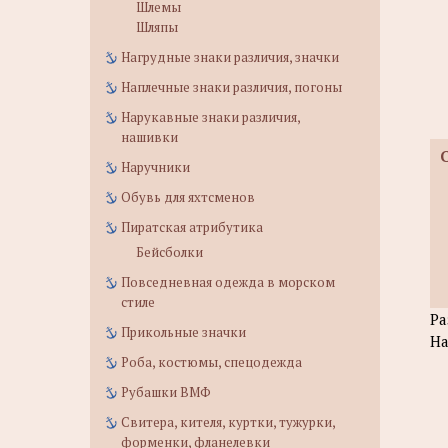
Шлемы
Шляпы
Нагрудные знаки различия, значки
Наплечные знаки различия, погоны
Нарукавные знаки различия,
нашивки
Наручники
Обувь для яхтсменов
Пиратская атрибутика
Бейсболки
Повседневная одежда в морском
стиле
Ра
Прикольные значки
На
Роба, костюмы, спецодежда
Рубашки ВМФ
Свитера, кителя, куртки, тужурки,
форменки, фланелевки