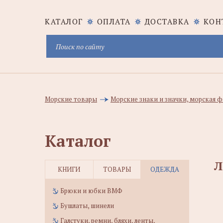
КАТАЛОГ
ОПЛАТА
ДОСТАВКА
КОН
Морские товары
Морские знаки и значки, морская
Каталог
Л
КНИГИ
ТОВАРЫ
ОДЕЖДА
Брюки и юбки ВМФ
Бушлаты, шинели
Галстуки, ремни, бляхи, ленты,