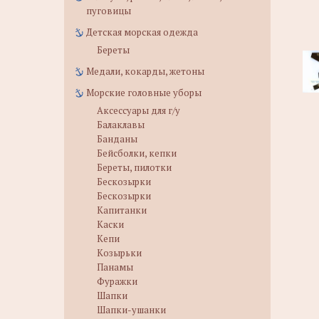
пуговицы
Детская морская одежда
Береты
Медали, кокарды, жетоны
Морские головные уборы
Аксессуары для г/у
Балаклавы
Банданы
Бейсболки, кепки
Береты, пилотки
Бескозырки
Бескозырки
Капитанки
Каски
Кепи
Козырьки
Панамы
Фуражки
Шапки
Шапки-ушанки