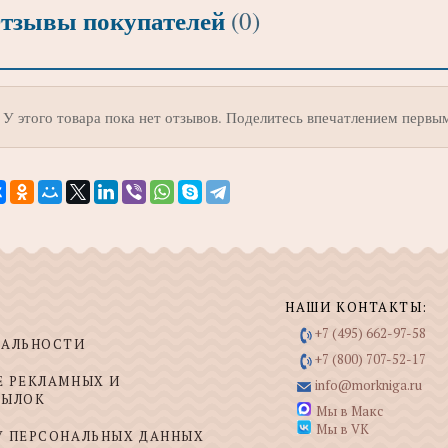
тзывы покупателей
(0)
У этого товара пока нет отзывов. Поделитесь впечатлением первы
НАШИ КОНТАКТЫ:
+7 (495) 662-97-58
ИАЛЬНОСТИ
+7 (800) 707-52-17
Е РЕКЛАМНЫХ И
info@morkniga.ru
СЫЛОК
Мы в Макс
Мы в VK
У ПЕРСОНАЛЬНЫХ ДАННЫХ