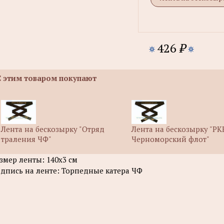
426
₽
С этим товаром покупают
Лента на бескозырку "Отряд
Лента на бескозырку "РК
траления ЧФ"
Черноморский флот"
змер ленты: 140х3 см
дпись на ленте: Торпедные катера ЧФ