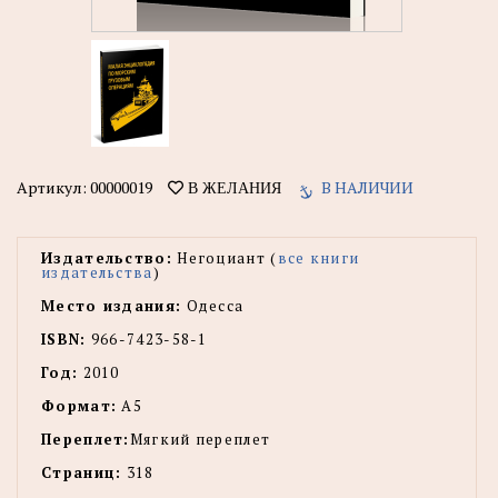
Артикул:
00000019
В НАЛИЧИИ
В ЖЕЛАНИЯ
Издательство:
Негоциант (
все книги
издательства
)
Место издания:
Одесса
ISBN:
966-7423-58-1
Год:
2010
Формат:
А5
Переплет:
Мягкий переплет
Страниц:
318