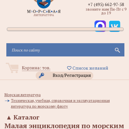
+7 (495) 662-97-58
звоните нам Пн-Пт с 9
до 19
Корзина:
тов.
Список желаний
Вход/Регистрация
Морская литература
Техническая, учебная, справочная и эксплуатационная
литература по морскому флоту
▲
Каталог
Малая энциклопедия по морским