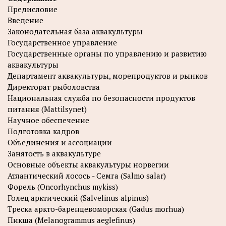
Предисловие
Введение
Законодательная база аквакультуры
Государственное управление
Государственные органы по управлению и развитию
аквакультуры
Департамент аквакультуры, морепродуктов и рынков
Директорат рыболовства
Национальная служба по безопасности продуктов
питания (Mattilsynet)
Научное обеспечение
Подготовка кадров
Объединения и ассоциации
Занятость в аквакультуре
Основные объекты аквакультуры норвегии
Атлантический лосось - Семга (Salmo salar)
Форель (Oncorhynchus mykiss)
Голец арктический (Salvelinus alpinus)
Треска аркто-баренцевоморская (Gadus morhua)
Пикша (Melanogrammus aeglefinus)