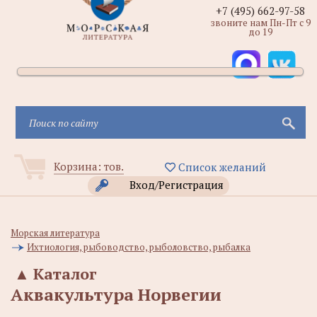
+7 (495) 662-97-58
звоните нам Пн-Пт с 9
до 19
Корзина:
тов.
Список желаний
Вход/Регистрация
Морская литература
Ихтиология, рыбоводство, рыболовство, рыбалка
▲
Каталог
Аквакультура Норвегии