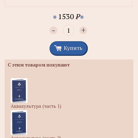
1530
P
-
+
Купить
С этим товаром покупают
Аквакультура (часть 1)