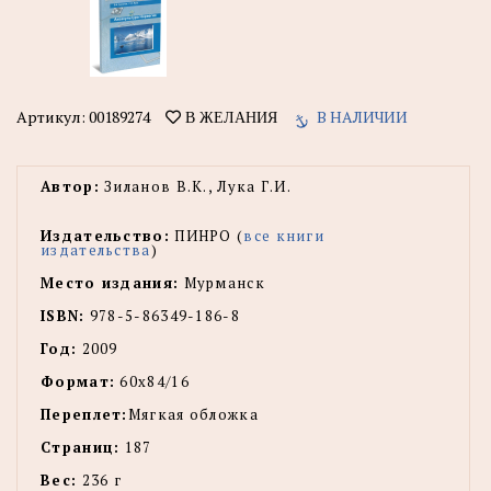
Артикул:
00189274
В НАЛИЧИИ
В ЖЕЛАНИЯ
Автор:
Зиланов В.К., Лука Г.И.
Издательство:
ПИНРО (
все книги
издательства
)
Место издания:
Мурманск
ISBN:
978-5-86349-186-8
Год:
2009
Формат:
60x84/16
Переплет:
Мягкая обложка
Страниц:
187
Вес:
236 г