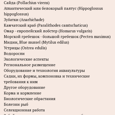
Сайда (Pollachius virens)
Атлантический или белокорый палтус (Hippoglossus
hippoglossus)
Зубатки (Anarhichade)
Камчатский краб (Paralithodes camtschaticus)
Омар - европейский лобстер (Homarus vulgaris)
Морской гребешок - большой гребешок (Pecten maximus)
Мидии, Blue mussel (Mytilus edilus)
Устрицы (Ostrea edulis)
Водоросли
Экологические аспекты
Региональное размещение
Оборудование и технология аквакультуры
Садки, их формы, компоновка и технические
требования к ним
Другое оборудование
Корма и кормление
Биологические обрастания
Болезни рыб
Селекционная работа