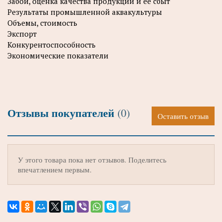
Забой, оценка качества продукции и ее сбыт
Результаты промышленной аквакультуры
Объемы, стоимость
Экспорт
Конкурентоспособность
Экономические показатели
Отзывы покупателей
(0)
Оставить отзыв
У этого товара пока нет отзывов. Поделитесь
впечатлением первым.