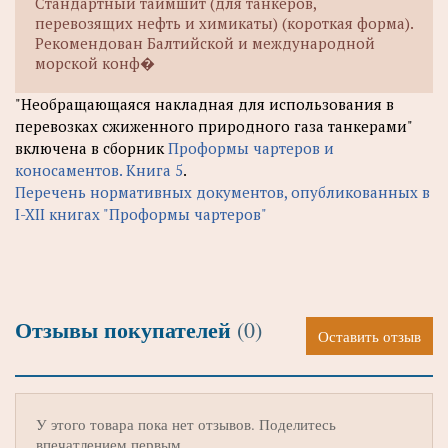
Стандартный таймшит (для танкеров,
перевозящих нефть и химикаты) (короткая форма).
Рекомендован Балтийской и международной
морской конф�
"Необращающаяся накладная для использования в
перевозках сжиженного природного газа танкерами"
включена в сборник
Проформы чартеров и
коносаментов. Книга 5
.
Перечень нормативных документов, опубликованных в
I-XII книгах "Проформы чартеров"
Отзывы покупателей
(0)
Оставить отзыв
У этого товара пока нет отзывов. Поделитесь
впечатлением первым.