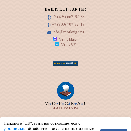
НАШИ КОНТАКТЫ:
+7 (495) 662-97-58
+7 (800) 707-52-17
info@morkniga.ru
Мы в Макс
Мы в VK
ООО "МОРКНИГА" занимается изданием и
Нажмите “ОК”, если вы соглашаетесь с
реализацией книг на морскую тематику.
условиями
обработки cookie и ваших данных