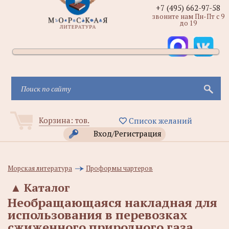
+7 (495) 662-97-58
звоните нам Пн-Пт с 9
до 19
Корзина:
тов.
Список желаний
Вход/Регистрация
Морская литература
Проформы чартеров
▲
Каталог
Необращающаяся накладная для
использования в перевозках
сжиженного природного газа