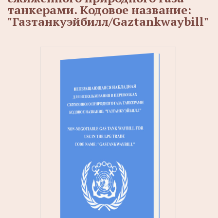
танкерами. Кодовое название:
"Газтанкуэйбилл/Gaztankwaybill"