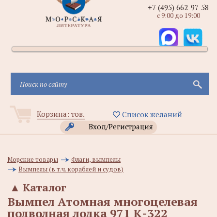
+7 (495) 662-97-58
с 9:00 до 19:00
Корзина:
тов.
Список желаний
Вход/Регистрация
Морские товары
Флаги, вымпелы
Вымпелы (в т.ч. кораблей и судов)
▲
Каталог
Вымпел Атомная многоцелевая
подволная лодка 971 К-322