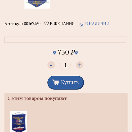
Артикул:
00167460
В НАЛИЧИИ
В ЖЕЛАНИЯ
730
P
-
+
Купить
С этим товаром покупают