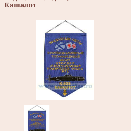
Кашалот