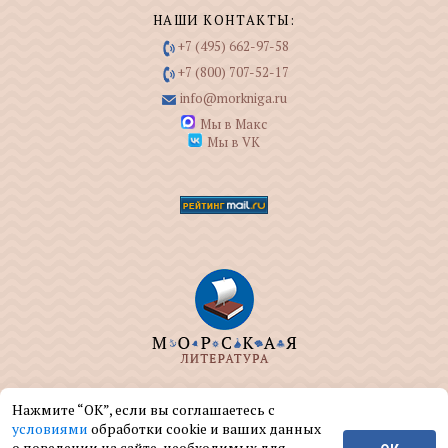
НАШИ КОНТАКТЫ:
+7 (495) 662-97-58
+7 (800) 707-52-17
info@morkniga.ru
Мы в Макс
Мы в VK
ООО "МОРКНИГА" занимается изданием и
Нажмите “ОК”, если вы соглашаетесь с
реализацией книг на морскую тематику.
условиями
обработки cookie и ваших данных
о поведении на сайте, необходимых для