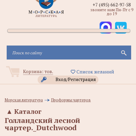
+7 (495) 662-97-58
звоните нам Пн-Пт с 9
до 19
Корзина:
тов.
Список желаний
Вход/Регистрация
Морская литература
Проформы чартеров
▲
Каталог
Голландский лесной
чартер._Dutchwood