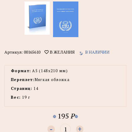
Артикул:
00165610
В НАЛИЧИИ
В ЖЕЛАНИЯ
Формат:
А5 (148x210 мм)
Переплет:
Мягкая обложка
Страниц:
14
Вес:
19 г
195
P
-
+