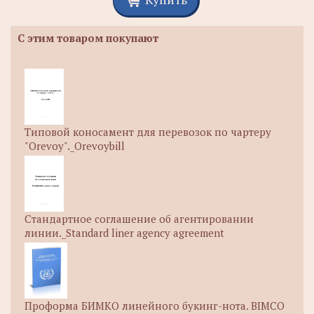
С этим товаром покупают
Типовой коносамент для перевозок по чартеру
"Orevoy"._Orevoybill
Стандартное соглашение об агентировании
линии._Standard liner agency agreement
Проформа БИМКО линейного букинг-нота. BIMCO