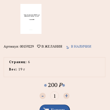
Артикул:
00159229
В НАЛИЧИИ
В ЖЕЛАНИЯ
Страниц:
6
Вес:
19 г
200
P
-
+
Купить