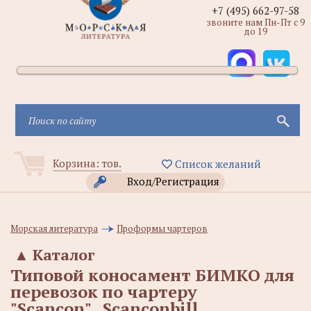
+7 (495) 662-97-58
звоните нам Пн-Пт с 9
до 19
Корзина:
тов.
Список желаний
Вход/Регистрация
Морская литература
Проформы чартеров
▲
Каталог
Типовой коносамент БИМКО для
перевозок по чартеру
"Scancon"._Scanconbill