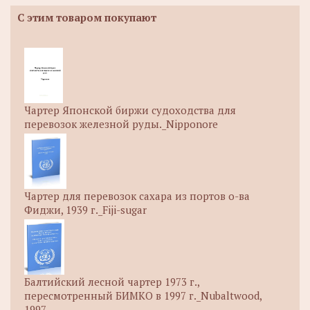
С этим товаром покупают
Чартер Японской биржи судоходства для
перевозок железной руды._Nipponore
Чартер для перевозок сахара из портов о-ва
Фиджи, 1939 г._Fiji-sugar
Балтийский лесной чартер 1973 г.,
пересмотренный БИМКО в 1997 г._Nubaltwood,
1997