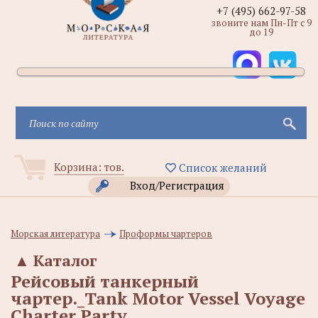
+7 (495) 662-97-58
звоните нам Пн-Пт с 9
до 19
Корзина:
тов.
Список желаний
Вход/Регистрация
Морская литература
Проформы чартеров
▲
Каталог
Рейсовый танкерный
чартер._Tank Motor Vessel Voyage
Charter Party