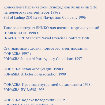
Коносамент Израильской Судоходной Компании ZIM
на перевозку контейнеров 1996 г
Bill of Lading ZIM Israel Navigation Company 1996
Типовой контракт БИМКО для военно-морских учений
"НАВЕКСКОН" 1998 г
"NAVEXCON" Standard Naval Exercise Contract 1998
Стандартные условия портового агентирования
ФОНАСБА 1997 г
FONASBA Standard Port Agency Conditions 1997
ФОНАСБА. Устав Ассоциации 1998 г
FONASBA. Articles of Association 1998
ФОНАСБА. Правила внутренней организации 1998 г
FONASBA. BY-LAWS 1998
ФОНАСБА. Кодекс поведения 1998 г
FONASBA. Code of Conduct 1998