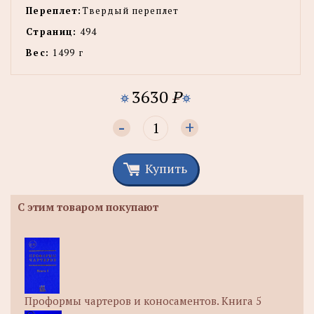
Переплет:
Твердый переплет
Страниц:
494
Вес:
1499 г
3630
P
-
+
Купить
С этим товаром покупают
Проформы чартеров и коносаментов. Книга 5