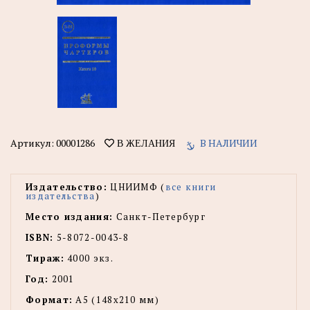
Артикул:
00001286
В НАЛИЧИИ
В ЖЕЛАНИЯ
Издательство:
ЦНИИМФ (
все книги
издательства
)
Место издания:
Санкт-Петербург
ISBN:
5-8072-0043-8
Тираж:
4000 экз.
Год:
2001
Формат:
А5 (148х210 мм)