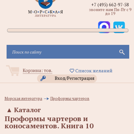
+7 (495) 662-97-58
звоните нам Пн-Пт с 9
до 19
Корзина:
тов.
Список желаний
Вход/Регистрация
Морская литература
Проформы чартеров
▲
Каталог
Проформы чартеров и
коносаментов. Книга 10