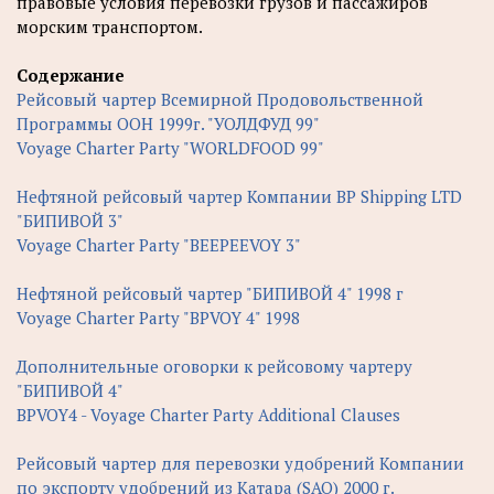
правовые условия перевозки грузов и пассажиров
морским транспортом.
Содержание
Рейсовый чартер Всемирной Продовольственной
Программы ООН 1999г. "УОЛДФУД 99"
Voyage Charter Party "WORLDFOOD 99"
Нефтяной рейсовый чартер Компании ВР Shipping LTD
"БИПИВОЙ 3"
Voyage Charter Party "BEEPEEVOY 3"
Нефтяной рейсовый чартер "БИПИВОЙ 4" 1998 г
Voyage Charter Party "BPVOY 4" 1998
Дополнительные оговорки к рейсовому чартеру
"БИПИВОЙ 4"
BPVOY4 - Voyage Charter Party Additional Clauses
Рейсовый чартер для перевозки удобрений Компании
по экспорту удобрений из Катара (SAQ) 2000 г.