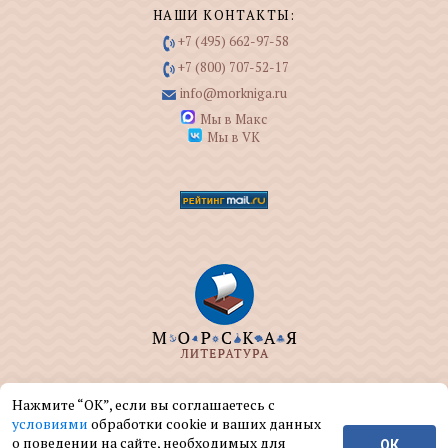
НАШИ КОНТАКТЫ:
+7 (495) 662-97-58
+7 (800) 707-52-17
info@morkniga.ru
Мы в Макс
Мы в VK
ООО "МОРКНИГА" занимается изданием и
Нажмите “ОК”, если вы соглашаетесь с
реализацией книг на морскую тематику.
условиями
обработки cookie и ваших данных
о поведении на сайте, необходимых для
ОК