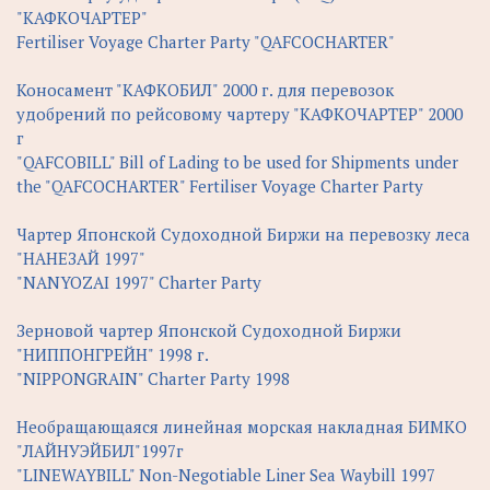
"КАФКОЧАРТЕР"
Fertiliser Voyage Charter Party "QAFCOCHARTER"
Коносамент "КАФКОБИЛ" 2000 г. для перевозок
удобрений по рейсовому чартеру "КАФКОЧАРТЕР" 2000
г
"QAFCOBILL" Bill of Lading to be used for Shipments under
the "QAFCOCHARTER" Fertiliser Voyage Charter Party
Чартер Японской Судоходной Биржи на перевозку леса
"НАНЕЗАЙ 1997"
"NANYOZAI 1997" Charter Party
Зерновой чартер Японской Судоходной Биржи
"НИППОНГРЕЙН" 1998 г.
"NIPPONGRAIN" Charter Party 1998
Необращающаяся линейная морская накладная БИМКО
"ЛАЙНУЭЙБИЛ"1997г
"LINEWAYBILL" Non-Negotiable Liner Sea Waybill 1997