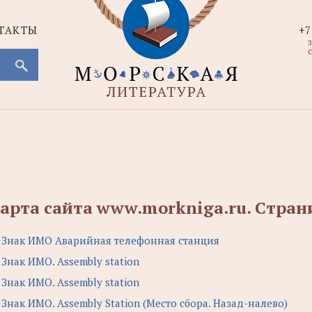
ТАКТЫ
+7
с
арта сайта www.morkniga.ru. Cтран
.
Знак ИМО Аварийная телефонная станция
.
Знак ИМО. Assembly station
.
Знак ИМО. Assembly station
.
Знак ИМО. Assembly Station (Место сбора. Назад-налево)