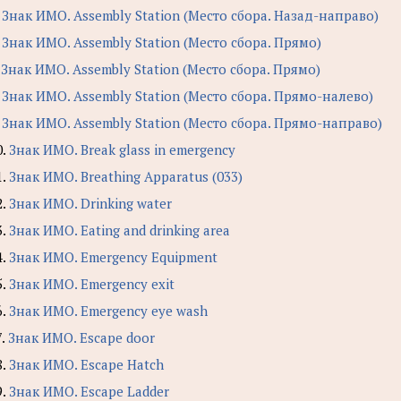
.
Знак ИМО. Assembly Station (Место сбора. Назад-направо)
.
Знак ИМО. Assembly Station (Место сбора. Прямо)
.
Знак ИМО. Assembly Station (Место сбора. Прямо)
.
Знак ИМО. Assembly Station (Место сбора. Прямо-налево)
.
Знак ИМО. Assembly Station (Место сбора. Прямо-направо)
0.
Знак ИМО. Break glass in emergency
1.
Знак ИМО. Breathing Apparatus (033)
2.
Знак ИМО. Drinking water
3.
Знак ИМО. Eating and drinking area
4.
Знак ИМО. Emergency Equipment
5.
Знак ИМО. Emergency exit
6.
Знак ИМО. Emergency eye wash
7.
Знак ИМО. Escape door
8.
Знак ИМО. Escape Hatch
9.
Знак ИМО. Escape Ladder