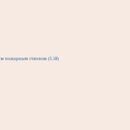
м пожарным стволом (3.58)
)