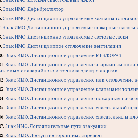
5.
Знак ИМО. Дефибриллятор
6.
Знак ИМО. Дистанционно управляемые клапаны топливно
7.
Знак ИМО. Дистанционно управляемые пожарные насосы 
8.
Знак ИМО. Дистанционно управляемые световые люки
9.
Знак ИМО. Дистанционное отключение вентиляции
00.
Знак ИМО. Дистанционное управление MES/KOPAS
01.
Знак ИМО. Дистанционное управление аварийным пожар
итаемым от аварийного источника электроэнергии
02.
Знак ИМО. Дистанционное управление или отключение
03.
Знак ИМО. Дистанционное управление клапанами топли
04.
Знак ИМО. Дистанционное управление пожарным насосо
05.
Знак ИМО. Дистанционное управление спасательной шл
06.
Знак ИМО. Дистанционное управление спасательным пл
07.
Знак ИМО. Дополнительные пути эвакуации
08.
Знак ИМО. Доступ посторонним запрещен