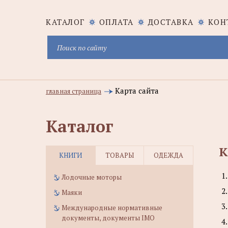
КАТАЛОГ
ОПЛАТА
ДОСТАВКА
КОН
Карта сайта
главная страница
Каталог
К
КНИГИ
ТОВАРЫ
ОДЕЖДА
1
Лодочные моторы
2
Маяки
3
Международные нормативные
документы, документы IMO
4