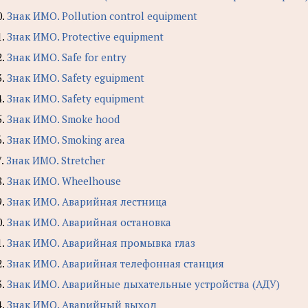
0.
Знак ИМО. Pollution control equipment
1.
Знак ИМО. Protective equipment
2.
Знак ИМО. Safe for entry
3.
Знак ИМО. Safety eguipment
4.
Знак ИМО. Safety equipment
5.
Знак ИМО. Smoke hood
6.
Знак ИМО. Smoking area
7.
Знак ИМО. Stretcher
8.
Знак ИМО. Wheelhouse
9.
Знак ИМО. Аварийная лестница
0.
Знак ИМО. Аварийная остановка
1.
Знак ИМО. Аварийная промывка глаз
2.
Знак ИМО. Аварийная телефонная станция
3.
Знак ИМО. Аварийные дыхательные устройства (АДУ)
4.
Знак ИМО. Аварийный выход