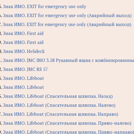
5.
Знак ИМО. EXIT for emergency use only
6.
Знак ИМО. EXIT for emergency use only (Аварийный выход)
7.
Знак ИМО. EXIT for emergency use only (Аварийный выход)
8.
Знак ИМО. First aid
9.
Знак ИМО. First aid
0.
Знак ИМО. Helideck
1.
Знак ИМО. JMC IMO 3.58 Рукавный ящик с комбинированны
2.
Знак ИМО. JMC RS 57
3.
Знак ИМО. Lifeboat
4.
Знак ИМО. Lifeboat
5.
Знак ИМО. Lifeboat (Спасательная шлюпка. Назад)
6.
Знак ИМО. Lifeboat (Спасательная шлюпка. Налево)
7.
Знак ИМО. Lifeboat (Спасательная шлюпка. Направо)
8.
Знак ИМО. Lifeboat (Спасательная шлюпка. Прямо-налево)
9.
Знак ИМО. Lifeboat (Спасательная шлюпка. Прямо-направо