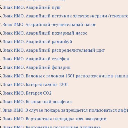
5.
Знак ИМО. Аварийный душ
6.
Знак ИМО. Аварийный источник электроэнергии (генерато
7.
Знак ИМО. Аварийный осушительный насос
8.
Знак ИМО. Аварийный пожарный насос
9.
Знак ИМО. Аварийный радиобуй
0.
Знак ИМО. Аварийный распределительный щит
1.
Знак ИМО. Аварийный телефон
2.
Знак ИМО. Аварийный фонарик
3.
Знак ИМО. Балоны с галоном 1301 расположенные в защ
4.
Знак ИМО. Батарея галона 1301
5.
Знак ИМО. Батарея СО2
6.
Знак ИМО. Безопасный шкафчик
7.
Знак ИМО. В случае пожара запрещается пользоваться лиф
8.
Знак ИМО. Вертолетная площадка для эвакуации
9.
Знак ИМО. Вертолетная посадочная площадка