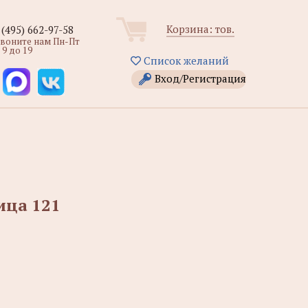
Корзина:
тов.
 (495) 662-97-58
звоните нам Пн-Пт
 9 до 19
Список желаний
Вход/Регистрация
ица 121