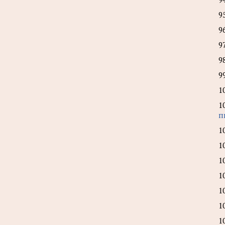
9
9
9
9
9
1
1
п
1
1
1
1
1
1
1